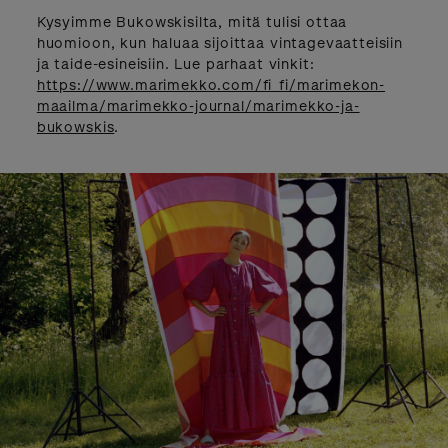
Kysyimme Bukowskisilta, mitä tulisi ottaa
huomioon, kun haluaa sijoittaa vintagevaatteisiin
ja taide-esineisiin. Lue parhaat vinkit:
https://www.marimekko.com/fi_fi/marimekon-
maailma/marimekko-journal/marimekko-ja-
bukowskis
.