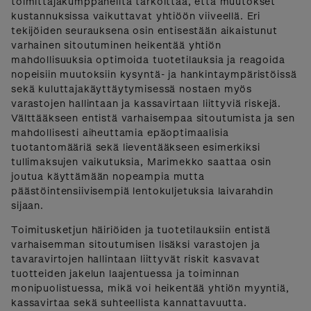
toimittajakumppaneilta tarkoittaa, että muutokset
kustannuksissa vaikuttavat yhtiöön viiveellä. Eri
tekijöiden seurauksena osin entisestään aikaistunut
varhainen sitoutuminen heikentää yhtiön
mahdollisuuksia optimoida tuotetilauksia ja reagoida
nopeisiin muutoksiin kysyntä- ja hankintaympäristöissä
sekä kuluttajakäyttäytymisessä nostaen myös
varastojen hallintaan ja kassavirtaan liittyviä riskejä.
Välttääkseen entistä varhaisempaa sitoutumista ja sen
mahdollisesti aiheuttamia epäoptimaalisia
tuotantomääriä sekä lieventääkseen esimerkiksi
tullimaksujen vaikutuksia, Marimekko saattaa osin
joutua käyttämään nopeampia mutta
päästöintensiivisempiä lentokuljetuksia laivarahdin
sijaan.
Toimitusketjun häiriöiden ja tuotetilauksiin entistä
varhaisemman sitoutumisen lisäksi varastojen ja
tavaravirtojen hallintaan liittyvät riskit kasvavat
tuotteiden jakelun laajentuessa ja toiminnan
monipuolistuessa, mikä voi heikentää yhtiön myyntiä,
kassavirtaa sekä suhteellista kannattavuutta.