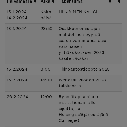
Päivämäärä
Aika
Tapahtuma
15.1.2024 -
Koko
HILJAINEN KAUSI
14.2.2024
päivä
18.1.2024
23:59
Osakkeenomistajan
mahdollinen pyyntö
saada vaatimansa asia
varsinaisen
yhtiökokouksen 2023
käsiteltäväksi
15.2.2024
8:00
Tilinpäätöstiedote 2023
15.2.2024
14:00
Webcast vuoden 2023
tuloksesta
26.2.2024
12:00
Ryhmätapaaminen
institutionaalisille
sijoittajille
Helsingissä(järjestäjänä
Carnegie)