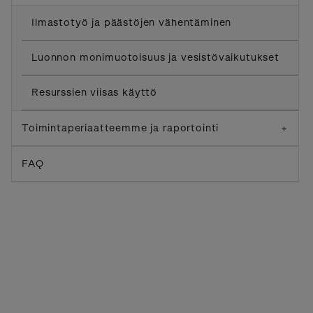
Ilmastotyö ja päästöjen vähentäminen
Luonnon monimuotoisuus ja vesistövaikutukset
Resurssien viisas käyttö
Toimintaperiaatteemme ja raportointi
+
FAQ